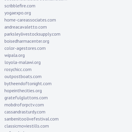
scribblefire.com
yogaexpo.org
home-careassociates.com
andreacavaletto.com
parksleylivestocksupply.com
boisedharmacenter.org
color-agestores.com
wipala.org
loyola-malawi.org
rosychicc.com
outpostboats.com
bytheendoftonight.com
hopeinthecities.org
gratefulgluttons.com
mobdroforpctv.com
cassandrasturdy.com
sanbenitoolivefestival.com
classicmoviestills.com