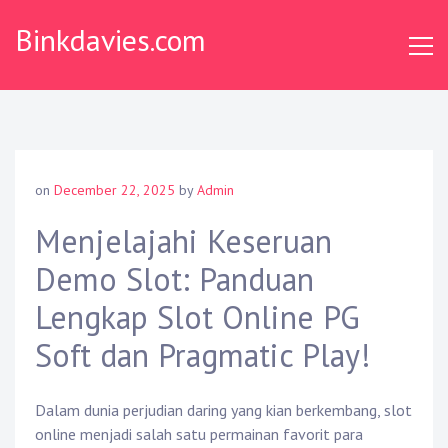
Skip
Binkdavies.com
to
content
on
December 22, 2025
by
Admin
Menjelajahi Keseruan
Demo Slot: Panduan
Lengkap Slot Online PG
Soft dan Pragmatic Play!
Dalam dunia perjudian daring yang kian berkembang, slot
online menjadi salah satu permainan favorit para