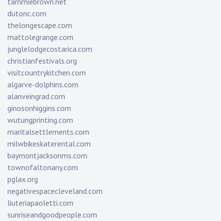
tammiebrown.net
dutonc.com
thelongescape.com
mattolegrange.com
junglelodgecostarica.com
christianfestivals.org
visitcountrykitchen.com
algarve-dolphins.com
alanveingrad.com
ginosonhiggins.com
wutungprinting.com
maritalsettlements.com
milwbikeskaterental.com
baymontjacksonms.com
townofaltonany.com
pglax.org
negativespacecleveland.com
liuteriapaoletti.com
sunriseandgoodpeople.com