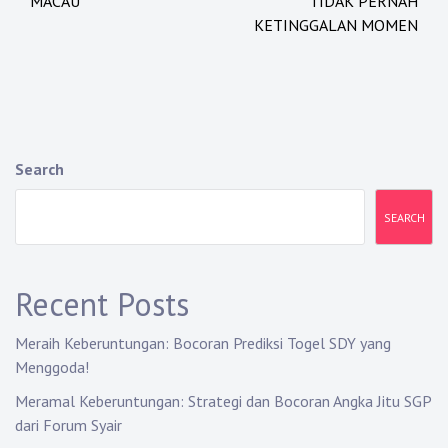
MACAU
TIDAK PERNAH
KETINGGALAN MOMEN
Search
SEARCH
Recent Posts
Meraih Keberuntungan: Bocoran Prediksi Togel SDY yang
Menggoda!
Meramal Keberuntungan: Strategi dan Bocoran Angka Jitu SGP
dari Forum Syair