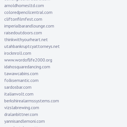
arnoldhomesltd.com
coloredpencilcentral.com
cliftonfilmfest.com
imperialbarandlounge.com
raisedoutdoors.com
thinkwithyourheart.net
utahbankruptcyattorneys.net
irocknroll.com
www.wordoflife2000.org
idahosquaredancing.com
tawawcabins.com
folksemantic.com
sardosbar.com
italianvolt.com
berkshirealarmssystems.com
vizslabrewing.com
dralanbittner.com
yannisandlemoni.com