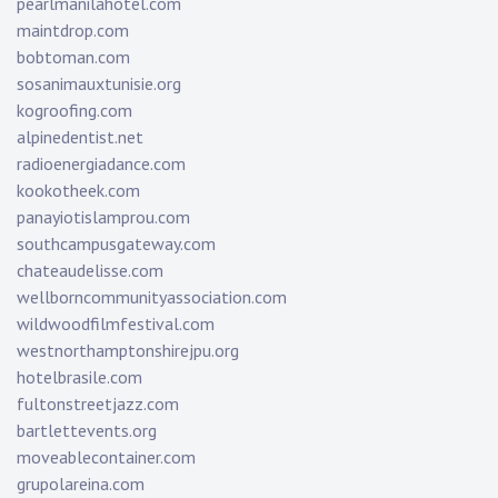
pearlmanilahotel.com
maintdrop.com
bobtoman.com
sosanimauxtunisie.org
kogroofing.com
alpinedentist.net
radioenergiadance.com
kookotheek.com
panayiotislamprou.com
southcampusgateway.com
chateaudelisse.com
wellborncommunityassociation.com
wildwoodfilmfestival.com
westnorthamptonshirejpu.org
hotelbrasile.com
fultonstreetjazz.com
bartlettevents.org
moveablecontainer.com
grupolareina.com