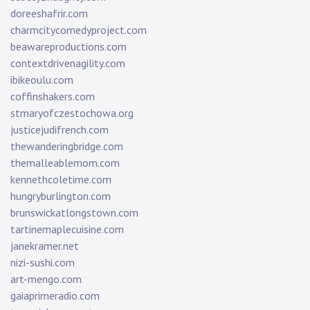
doreeshafrir.com
charmcitycomedyproject.com
beawareproductions.com
contextdrivenagility.com
ibikeoulu.com
coffinshakers.com
stmaryofczestochowa.org
justicejudifrench.com
thewanderingbridge.com
themalleablemom.com
kennethcoletime.com
hungryburlington.com
brunswickatlongstown.com
tartinemaplecuisine.com
janekramer.net
nizi-sushi.com
art-mengo.com
gaiaprimeradio.com