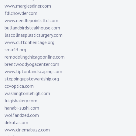
www.margiesdiner.com
fdlchowder.com
www.needlepointsltd.com
bullandbirdsteakhouse.com
lascolinasplasticsurgery.com
www.cliftonheritage.org
sma43.org
remodelingchicagoonline.com
brentwoodyogacenter.com
www.tiptonlandscaping.com
steppingupstewardship.org
ccvoptica.com
washingtonlehigh.com
luigisbakery.com
hanabi-sushi.com
wolfandzed.com
dekuta.com
www.cinemabuzz.com