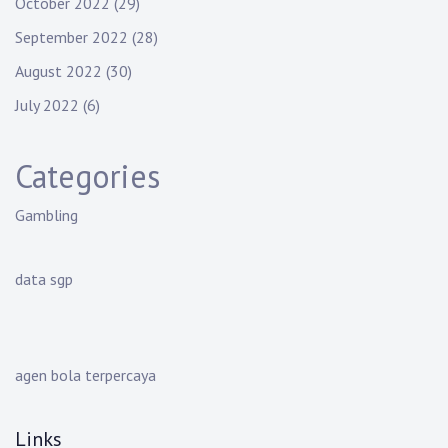
October 2022
(29)
September 2022
(28)
August 2022
(30)
July 2022
(6)
Categories
Gambling
data sgp
agen bola terpercaya
Links