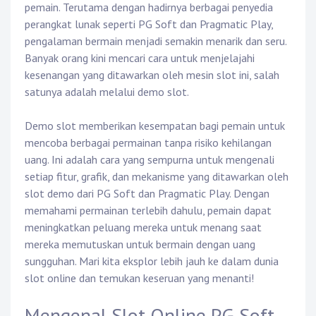
pemain. Terutama dengan hadirnya berbagai penyedia
perangkat lunak seperti PG Soft dan Pragmatic Play,
pengalaman bermain menjadi semakin menarik dan seru.
Banyak orang kini mencari cara untuk menjelajahi
kesenangan yang ditawarkan oleh mesin slot ini, salah
satunya adalah melalui demo slot.
Demo slot memberikan kesempatan bagi pemain untuk
mencoba berbagai permainan tanpa risiko kehilangan
uang. Ini adalah cara yang sempurna untuk mengenali
setiap fitur, grafik, dan mekanisme yang ditawarkan oleh
slot demo dari PG Soft dan Pragmatic Play. Dengan
memahami permainan terlebih dahulu, pemain dapat
meningkatkan peluang mereka untuk menang saat
mereka memutuskan untuk bermain dengan uang
sungguhan. Mari kita eksplor lebih jauh ke dalam dunia
slot online dan temukan keseruan yang menanti!
Mengenal Slot Online PG Soft