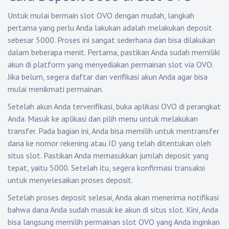
Untuk mulai bermain slot OVO dengan mudah, langkah
pertama yang perlu Anda lakukan adalah melakukan deposit
sebesar 5000. Proses ini sangat sederhana dan bisa dilakukan
dalam beberapa menit. Pertama, pastikan Anda sudah memiliki
akun di platform yang menyediakan permainan slot via OVO.
Jika belum, segera daftar dan verifikasi akun Anda agar bisa
mulai menikmati permainan.
Setelah akun Anda terverifikasi, buka aplikasi OVO di perangkat
Anda. Masuk ke aplikasi dan pilih menu untuk melakukan
transfer. Pada bagian ini, Anda bisa memilih untuk mentransfer
dana ke nomor rekening atau ID yang telah ditentukan oleh
situs slot. Pastikan Anda memasukkan jumlah deposit yang
tepat, yaitu 5000. Setelah itu, segera konfirmasi transaksi
untuk menyelesaikan proses deposit.
Setelah proses deposit selesai, Anda akan menerima notifikasi
bahwa dana Anda sudah masuk ke akun di situs slot. Kini, Anda
bisa langsung memilih permainan slot OVO yang Anda inginkan