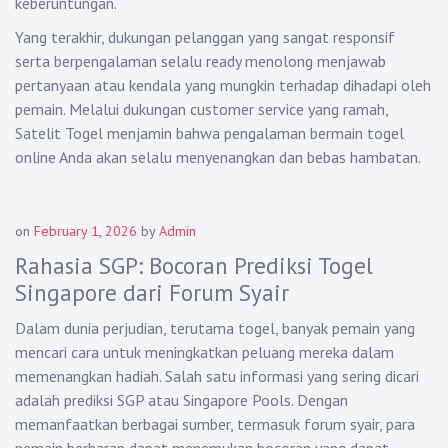
keberuntungan.
Yang terakhir, dukungan pelanggan yang sangat responsif
serta berpengalaman selalu ready menolong menjawab
pertanyaan atau kendala yang mungkin terhadap dihadapi oleh
pemain. Melalui dukungan customer service yang ramah,
Satelit Togel menjamin bahwa pengalaman bermain togel
online Anda akan selalu menyenangkan dan bebas hambatan.
on
February 1, 2026
by
Admin
Rahasia SGP: Bocoran Prediksi Togel
Singapore dari Forum Syair
Dalam dunia perjudian, terutama togel, banyak pemain yang
mencari cara untuk meningkatkan peluang mereka dalam
memenangkan hadiah. Salah satu informasi yang sering dicari
adalah prediksi SGP atau Singapore Pools. Dengan
memanfaatkan berbagai sumber, termasuk forum syair, para