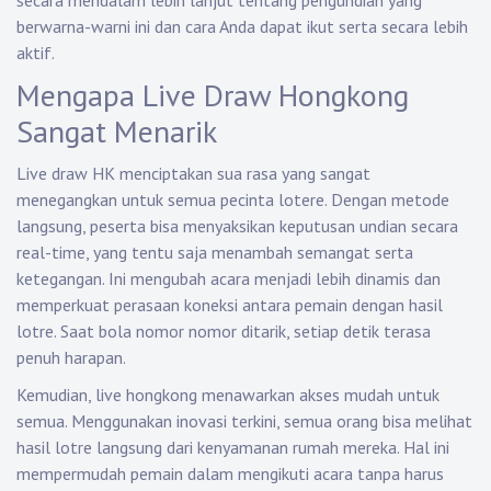
secara mendalam lebih lanjut tentang pengundian yang
berwarna-warni ini dan cara Anda dapat ikut serta secara lebih
aktif.
Mengapa Live Draw Hongkong
Sangat Menarik
Live draw HK menciptakan sua rasa yang sangat
menegangkan untuk semua pecinta lotere. Dengan metode
langsung, peserta bisa menyaksikan keputusan undian secara
real-time, yang tentu saja menambah semangat serta
ketegangan. Ini mengubah acara menjadi lebih dinamis dan
memperkuat perasaan koneksi antara pemain dengan hasil
lotre. Saat bola nomor nomor ditarik, setiap detik terasa
penuh harapan.
Kemudian, live hongkong menawarkan akses mudah untuk
semua. Menggunakan inovasi terkini, semua orang bisa melihat
hasil lotre langsung dari kenyamanan rumah mereka. Hal ini
mempermudah pemain dalam mengikuti acara tanpa harus