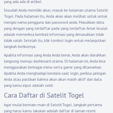
yang ada ada di artikel.
Sesudah Anda memiliki akun, masuk ke halaman utama Satelit
Togel. Pada halaman itu, Anda akan akan melihat untuk untuk
mengisi nama pengguna dan password anda. Masukkan data
yang dengan yang terdaftar pada yang terdaftar. Amat krusial
adalah memeriksa kembali informasi yang dimasukkan tidak
tidak salah. Setelah itu, klik tombol login untuk melanjutkan
langkah berikutnya.
Apabila informasi yang Anda Anda benar, Anda akan diarahkan
langsung menuju dashboard utama. Di halaman ini, Anda bisa
menggunakan berbagai menu serta game yang ditawarkan.
Apabila Anda menghadapi kendala saat login, periksa jaringan
Anda atau pastikan bahwa akun akun masih aktif dan data
yang kamu input adalah valid.
Cara Daftar di Satelit Togel
Agar mulai bermain-main di SatelitTogel, langkah pertama
yang harus kamu lakukan adalah daftar di laman resmi.