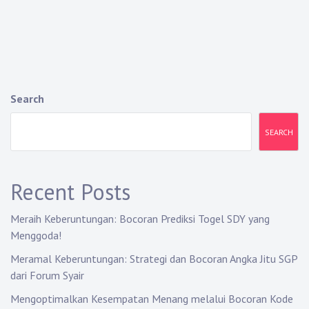
Search
SEARCH
Recent Posts
Meraih Keberuntungan: Bocoran Prediksi Togel SDY yang
Menggoda!
Meramal Keberuntungan: Strategi dan Bocoran Angka Jitu SGP
dari Forum Syair
Mengoptimalkan Kesempatan Menang melalui Bocoran Kode