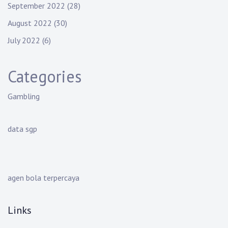
September 2022
(28)
August 2022
(30)
July 2022
(6)
Categories
Gambling
data sgp
agen bola terpercaya
Links