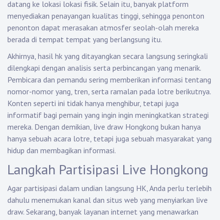
datang ke lokasi lokasi fisik. Selain itu, banyak platform
menyediakan penayangan kualitas tinggi, sehingga penonton
penonton dapat merasakan atmosfer seolah-olah mereka
berada di tempat tempat yang berlangsung itu.
Akhirnya, hasil hk yang ditayangkan secara langsung seringkali
dilengkapi dengan analisis serta perbincangan yang menarik.
Pembicara dan pemandu sering memberikan informasi tentang
nomor-nomor yang, tren, serta ramalan pada lotre berikutnya.
Konten seperti ini tidak hanya menghibur, tetapi juga
informatif bagi pemain yang ingin ingin meningkatkan strategi
mereka. Dengan demikian, live draw Hongkong bukan hanya
hanya sebuah acara lotre, tetapi juga sebuah masyarakat yang
hidup dan membagikan informasi.
Langkah Partisipasi Live Hongkong
Agar partisipasi dalam undian langsung HK, Anda perlu terlebih
dahulu menemukan kanal dan situs web yang menyiarkan live
draw. Sekarang, banyak layanan internet yang menawarkan