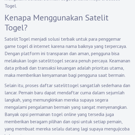
Togel.
Kenapa Menggunakan Satelit
Togel?
SatelitTogel menjadi solusi terbaik untuk para penggemar
game togel di internet karena nama baiknya yang terpercaya.
Dengan platform ini transparan dan aman, pengguna bisa
melakukan
login satelittogel
secara penuh percaya. Keamanan
data pribadi dan transaksi keuangan adalah prioritas utama,
maka memberikan kenyamanan bagi pengguna saat bermain.
Selain itu, proses daftar satelittogel sangatlah sederhana dan
lancar. Pemain baru dapat mendaftar cuma dalam sejumlah
langkah, yang memungkinkan mereka supaya segera
mengalami pengalaman bermain yang sangat menyenangkan.
Banyak opsi permainan togel online yang tersedia juga
memberikan beragam pilihan dan opsi untuk setiap pemain,
yang membuat mereka selalu datang lagi supaya mengujicoba