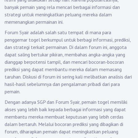
banyak pemain yang rela mencari berbagai informasi dan
strategi untuk meningkatkan peluang mereka dalam
memenangkan permainan ini.
Forum Syair adalah salah satu tempat di mana para
penggemar togel berkumpul untuk berbagi informasi, prediksi,
dan strategi terkait permainan. Di dalam forum ini, anggota
dapat saling bertukar pikiran, membahas angka-angka yang
dianggap berpotensi tampil, dan mencari bocoran-bocoran
prediksi yang dapat membantu mereka dalam memasang
taruhan. Diskusi di forum ini sering kali melibatkan analisis dari
hasil-hasil sebelumnya dan pengalaman pribadi dari para
pemain.
Dengan adanya SGP dan Forum Syair, pemain togel memiliki
akses yang lebih baik kepada berbagai informasi yang dapat
membantu mereka membuat keputusan yang lebih cerdas
dalam bertaruh. Melalui bocoran prediksi yang dibagikan di
forum, diharapkan pemain dapat meningkatkan peluang