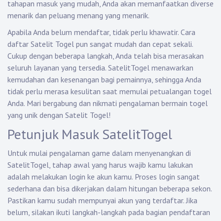
tahapan masuk yang mudah, Anda akan memanfaatkan diverse
menarik dan peluang menang yang menarik.
Apabila Anda belum mendaftar, tidak perlu khawatir. Cara
daftar Satelit Togel pun sangat mudah dan cepat sekali.
Cukup dengan beberapa langkah, Anda telah bisa merasakan
seluruh layanan yang tersedia. SatelitTogel menawarkan
kemudahan dan kesenangan bagi pemainnya, sehingga Anda
tidak perlu merasa kesulitan saat memulai petualangan togel
Anda. Mari bergabung dan nikmati pengalaman bermain togel
yang unik dengan Satelit Togel!
Petunjuk Masuk SatelitTogel
Untuk mulai pengalaman game dalam menyenangkan di
SatelitTogel, tahap awal yang harus wajib kamu lakukan
adalah melakukan login ke akun kamu. Proses login sangat
sederhana dan bisa dikerjakan dalam hitungan beberapa sekon.
Pastikan kamu sudah mempunyai akun yang terdaftar. Jika
belum, silakan ikuti langkah-langkah pada bagian pendaftaran