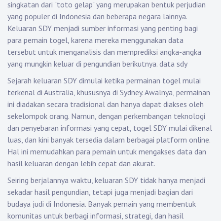
singkatan dari "toto gelap" yang merupakan bentuk perjudian
yang populer di Indonesia dan beberapa negara lainnya.
Keluaran SDY menjadi sumber informasi yang penting bagi
para pemain togel, karena mereka menggunakan data
tersebut untuk menganalisis dan memprediksi angka-angka
yang mungkin keluar di pengundian berikutnya.
data sdy
Sejarah keluaran SDY dimulai ketika permainan togel mulai
terkenal di Australia, khususnya di Sydney. Awalnya, permainan
ini diadakan secara tradisional dan hanya dapat diakses oleh
sekelompok orang. Namun, dengan perkembangan teknologi
dan penyebaran informasi yang cepat, togel SDY mulai dikenal
luas, dan kini banyak tersedia dalam berbagai platform online.
Hal ini memudahkan para pemain untuk mengakses data dan
hasil keluaran dengan lebih cepat dan akurat.
Seiring berjalannya waktu, keluaran SDY tidak hanya menjadi
sekadar hasil pengundian, tetapi juga menjadi bagian dari
budaya judi di Indonesia. Banyak pemain yang membentuk
komunitas untuk berbagi informasi, strategi, dan hasil