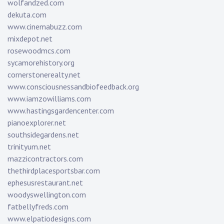
wolfandzed.com
dekuta.com
www.cinemabuzz.com
mixdepot.net
rosewoodmcs.com
sycamorehistory.org
cornerstonerealty.net
www.consciousnessandbiofeedback.org
www.iamzowilliams.com
www.hastingsgardencenter.com
pianoexplorer.net
southsidegardens.net
trinityum.net
mazzicontractors.com
thethirdplacesportsbar.com
ephesusrestaurant.net
woodyswellington.com
fatbellyfreds.com
www.elpatiodesigns.com