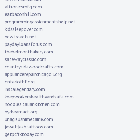
altronicsmfg.com
eatbaconhill.com
programmingassignmentshelp.net
kidssleepover.com
newtravels.net
paydayloansforus.com
thebelmontbakery.com
safewayclassic.com
countrysidewoodcrafts.com
appliancerepairchicagoil.org
ontariotbf.org
instalegendary.com
keepworkershealthyandsafe.com
noodlesitaliankitchen.com
nydreamact.org
unagisushimetairie.com
jewelflashtattoos.com
getpcfixtoday.com