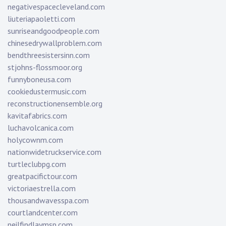
negativespacecleveland.com
liuteriapaoletti.com
sunriseandgoodpeople.com
chinesedrywallproblem.com
bendthreesistersinn.com
stjohns-flossmoor.org
funnyboneusa.com
cookiedustermusic.com
reconstructionensemble.org
kavitafabrics.com
luchavolcanica.com
holycownm.com
nationwidetruckservice.com
turtleclubpg.com
greatpacifictour.com
victoriaestrella.com
thousandwavesspa.com
courtlandcenter.com
neilfindlaymsp.com