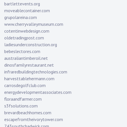
bartlettevents.org
moveablecontainer.com
grupolareina.com
www.cherryvalleymuseum.com
cotentinwebdesign.com
oldetradingpost.com
ladiesunderconstruction.org
bebeslectores.com
australiantimberoil.net
dinosfamilyrestaurant.net
infraredbuildingtechnologies.com
harvesttablehermann.com
carrosdegolfclub.com
energydevelopmentassociates.com
floraandfarmer.com
s3fsolutions.com
brevardbeachhomes.com
escapefromtheivorytower.com
743southchadwick.com