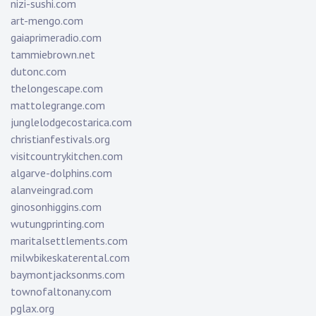
nizi-sushi.com
art-mengo.com
gaiaprimeradio.com
tammiebrown.net
dutonc.com
thelongescape.com
mattolegrange.com
junglelodgecostarica.com
christianfestivals.org
visitcountrykitchen.com
algarve-dolphins.com
alanveingrad.com
ginosonhiggins.com
wutungprinting.com
maritalsettlements.com
milwbikeskaterental.com
baymontjacksonms.com
townofaltonany.com
pglax.org