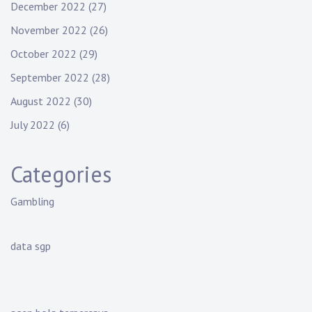
December 2022
(27)
November 2022
(26)
October 2022
(29)
September 2022
(28)
August 2022
(30)
July 2022
(6)
Categories
Gambling
data sgp