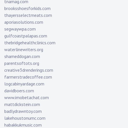
tnamag.com
brooksshoesforkids.com
thayersselectmeats.com
aporiasolutions.com
segwaywpa.com
gulfcoastpalapas.com
thebridgehealthclinics.com
waterlinewriters.org
shameddogan.com
parentsoftots.org
creative3drenderings.com
farmerstradecoffee.com
logcabinyardage.com
davidboers.com
www.imobetachat.com
mattdickstein.com
badlydrawntoy.com
lakehoustonumc.com
habakkukmusic.com