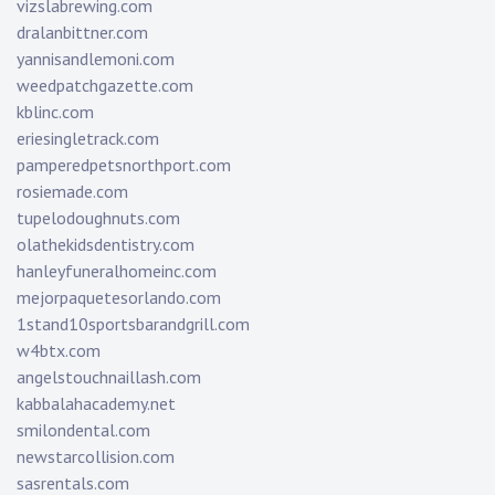
vizslabrewing.com
dralanbittner.com
yannisandlemoni.com
weedpatchgazette.com
kblinc.com
eriesingletrack.com
pamperedpetsnorthport.com
rosiemade.com
tupelodoughnuts.com
olathekidsdentistry.com
hanleyfuneralhomeinc.com
mejorpaquetesorlando.com
1stand10sportsbarandgrill.com
w4btx.com
angelstouchnaillash.com
kabbalahacademy.net
smilondental.com
newstarcollision.com
sasrentals.com