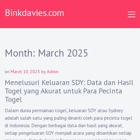
S
Binkdavies.com
k
i
p
t
o
c
Month:
March 2025
o
n
t
on
March 10, 2025
by
Admin
e
Menelusuri Keluaran SDY: Data dan Hasil
n
Togel yang Akurat untuk Para Pecinta
t
Togel
Dalam dunia permainan togel, keluaran SDY atau Sydney
adalah salah satu yang paling dinanti oleh para pecinta togel
di Indonesia. Dengan berbagai data dan hasil yang akurat,
setiap pengeluaran SDY menjadi acara yang dinantikan setiap