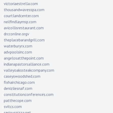
victoriaestrella.com
thousandwavesspa.com
courtlandcenter.com
neilfindlaymsp.com
avicollisrestaurant.com
drcconline.org
v
theplacebarandgrill.com
waterburyrx.com
advpoolsinc.com
angelosatthepoint.com
indianapastorsalliance.com
valleyoakssteakcompany.com
caseyswoodshed.com
fixhairchicago.com
denizliesnaf.com
constitutionconferences.com
patthecope.com
svitcs.com
seriouspizza.net