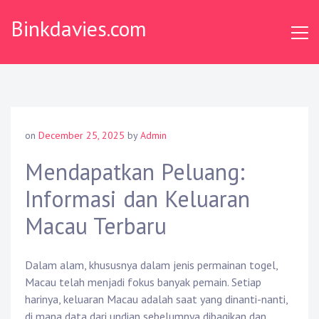
Skip
Binkdavies.com
to
content
on
December 25, 2025
by
Admin
Mendapatkan Peluang:
Informasi dan Keluaran
Macau Terbaru
Dalam alam, khususnya dalam jenis permainan togel,
Macau telah menjadi fokus banyak pemain. Setiap
harinya, keluaran Macau adalah saat yang dinanti-nanti,
di mana data dari undian sebelumnya dibagikan dan