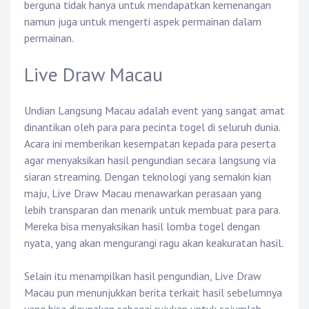
berguna tidak hanya untuk mendapatkan kemenangan
namun juga untuk mengerti aspek permainan dalam
permainan.
Live Draw Macau
Undian Langsung Macau adalah event yang sangat amat
dinantikan oleh para para pecinta togel di seluruh dunia.
Acara ini memberikan kesempatan kepada para peserta
agar menyaksikan hasil pengundian secara langsung via
siaran streaming. Dengan teknologi yang semakin kian
maju, Live Draw Macau menawarkan perasaan yang
lebih transparan dan menarik untuk membuat para para.
Mereka bisa menyaksikan hasil lomba togel dengan
nyata, yang akan mengurangi ragu akan keakuratan hasil.
Selain itu menampilkan hasil pengundian, Live Draw
Macau pun menunjukkan berita terkait hasil sebelumnya