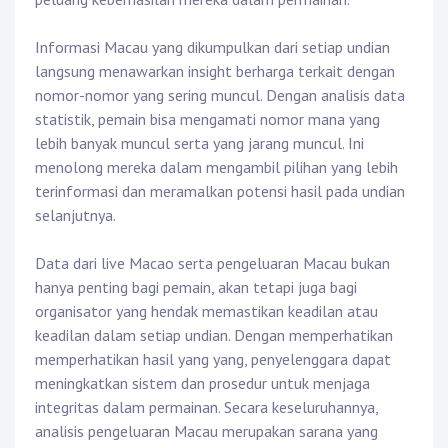
Informasi Macau yang dikumpulkan dari setiap undian
langsung menawarkan insight berharga terkait dengan
nomor-nomor yang sering muncul. Dengan analisis data
statistik, pemain bisa mengamati nomor mana yang
lebih banyak muncul serta yang jarang muncul. Ini
menolong mereka dalam mengambil pilihan yang lebih
terinformasi dan meramalkan potensi hasil pada undian
selanjutnya.
Data dari live Macao serta pengeluaran Macau bukan
hanya penting bagi pemain, akan tetapi juga bagi
organisator yang hendak memastikan keadilan atau
keadilan dalam setiap undian. Dengan memperhatikan
memperhatikan hasil yang yang, penyelenggara dapat
meningkatkan sistem dan prosedur untuk menjaga
integritas dalam permainan. Secara keseluruhannya,
analisis pengeluaran Macau merupakan sarana yang