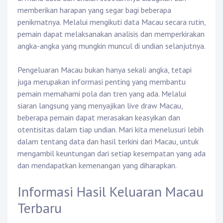
memberikan harapan yang segar bagi beberapa
penikmatnya. Melalui mengikuti data Macau secara rutin,
pemain dapat melaksanakan analisis dan memperkirakan
angka-angka yang mungkin muncul di undian selanjutnya.
Pengeluaran Macau bukan hanya sekali angka, tetapi
juga merupakan informasi penting yang membantu
pemain memahami pola dan tren yang ada. Melalui
siaran langsung yang menyajikan live draw Macau,
beberapa pemain dapat merasakan keasyikan dan
otentisitas dalam tiap undian. Mari kita menelusuri lebih
dalam tentang data dan hasil terkini dari Macau, untuk
mengambil keuntungan dari setiap kesempatan yang ada
dan mendapatkan kemenangan yang diharapkan.
Informasi Hasil Keluaran Macau
Terbaru