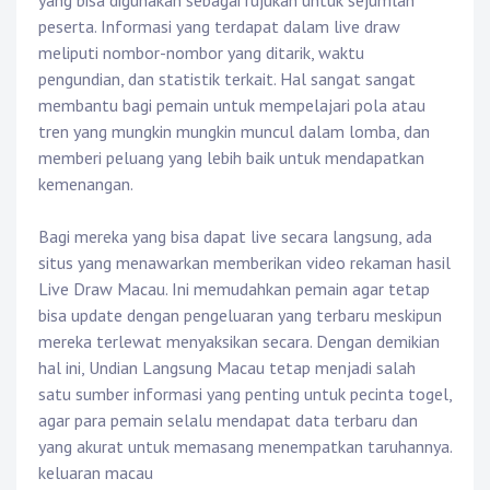
yang bisa digunakan sebagai rujukan untuk sejumlah
peserta. Informasi yang terdapat dalam live draw
meliputi nombor-nombor yang ditarik, waktu
pengundian, dan statistik terkait. Hal sangat sangat
membantu bagi pemain untuk mempelajari pola atau
tren yang mungkin mungkin muncul dalam lomba, dan
memberi peluang yang lebih baik untuk mendapatkan
kemenangan.
Bagi mereka yang bisa dapat live secara langsung, ada
situs yang menawarkan memberikan video rekaman hasil
Live Draw Macau. Ini memudahkan pemain agar tetap
bisa update dengan pengeluaran yang terbaru meskipun
mereka terlewat menyaksikan secara. Dengan demikian
hal ini, Undian Langsung Macau tetap menjadi salah
satu sumber informasi yang penting untuk pecinta togel,
agar para pemain selalu mendapat data terbaru dan
yang akurat untuk memasang menempatkan taruhannya.
keluaran macau