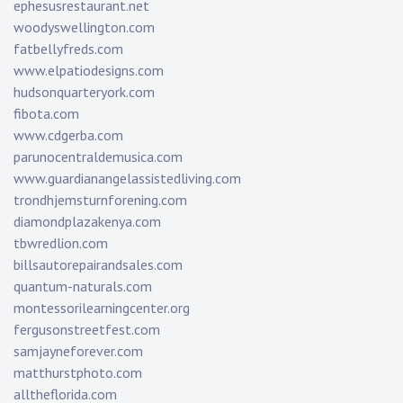
ephesusrestaurant.net
woodyswellington.com
fatbellyfreds.com
www.elpatiodesigns.com
hudsonquarteryork.com
fibota.com
www.cdgerba.com
parunocentraldemusica.com
www.guardianangelassistedliving.com
trondhjemsturnforening.com
diamondplazakenya.com
tbwredlion.com
billsautorepairandsales.com
quantum-naturals.com
montessorilearningcenter.org
fergusonstreetfest.com
samjayneforever.com
matthurstphoto.com
alltheflorida.com