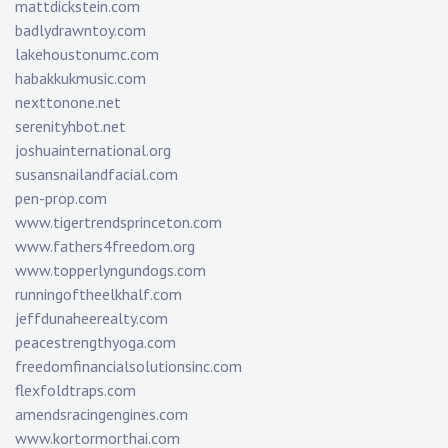
mattdickstein.com
badlydrawntoy.com
lakehoustonumc.com
habakkukmusic.com
nexttonone.net
serenityhbot.net
joshuainternational.org
susansnailandfacial.com
pen-prop.com
www.tigertrendsprinceton.com
www.fathers4freedom.org
www.topperlyngundogs.com
runningoftheelkhalf.com
jeffdunaheerealty.com
peacestrengthyoga.com
freedomfinancialsolutionsinc.com
flexfoldtraps.com
amendsracingengines.com
www.kortormorthai.com